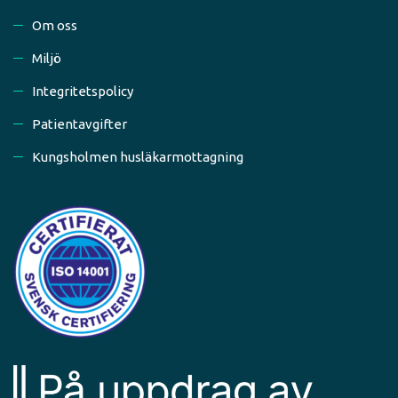
Om oss
Miljö
Integritetspolicy
Patientavgifter
Kungsholmen husläkarmottagning