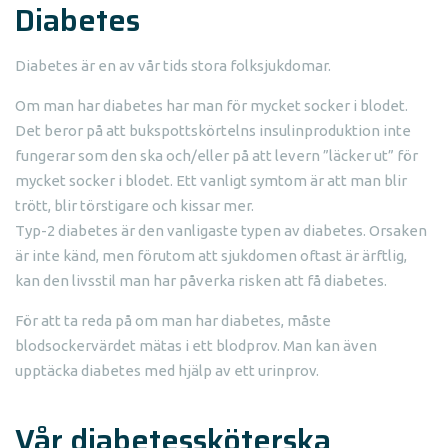
Diabetes
Diabetes är en av vår tids stora folksjukdomar.
Om man har diabetes har man för mycket socker i blodet.
Det beror på att bukspottskörtelns insulinproduktion inte
fungerar som den ska och/eller på att levern ”läcker ut” för
mycket socker i blodet. Ett vanligt symtom är att man blir
trött, blir törstigare och kissar mer.
Typ-2 diabetes är den vanligaste typen av diabetes. Orsaken
är inte känd, men förutom att sjukdomen oftast är ärftlig,
kan den livsstil man har påverka risken att få diabetes.
För att ta reda på om man har diabetes, måste
blodsockervärdet mätas i ett blodprov. Man kan även
upptäcka diabetes med hjälp av ett urinprov.
Vår diabetessköterska