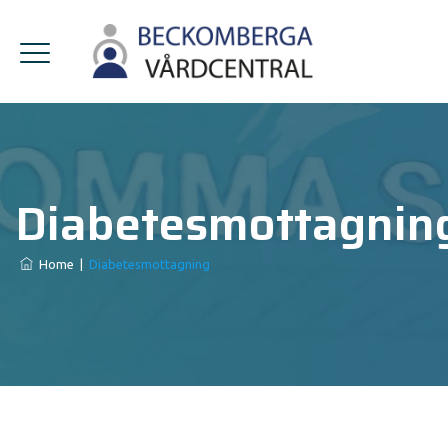
Diabetesmottagnin
Home
|
Diabetesmottagning