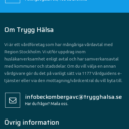
Om Trygg Hälsa
Vi är ett vårdföretag som har mångåriga vårdavtal med
Region Stockholm. Vi utför uppdrag inom
husläkarverksamhet enligt avtal och har samverkansavtal
med kommuner och stadsdelar. Om du vill välja en annan
vårdgivare gör du det på vanligt sätt via 1177 Vårdguidens e-
tjänster eller via den mottagning/vårdcentral du vill byta till.
infobeckombergavc@trygghalsa.se
Har du frågor? Maila oss.
Övrig information