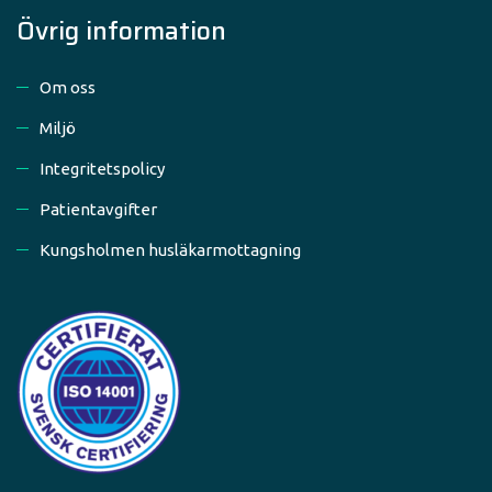
Övrig information
Om oss
Miljö
Integritetspolicy
Patientavgifter
Kungsholmen husläkarmottagning