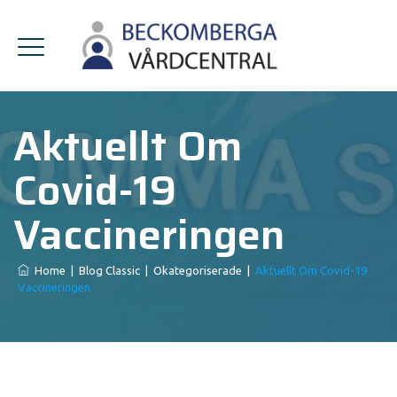
Aktuellt Om
Covid-19
Vaccineringen
Home
|
Blog Classic
|
Okategoriserade
|
Aktuellt Om Covid-19
Vaccineringen