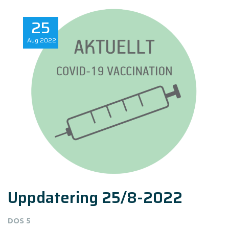
25
Aug
2022
Uppdatering 25/8-2022
DOS 5