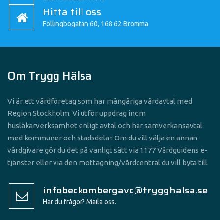
Hitta till oss
Follingbogatan 60, 168 62 Bromma
Om Trygg Hälsa
Vi är ett vårdföretag som har mångåriga vårdavtal med
Region Stockholm. Vi utför uppdrag inom
husläkarverksamhet enligt avtal och har samverkansavtal
med kommuner och stadsdelar. Om du vill välja en annan
vårdgivare gör du det på vanligt sätt via 1177 Vårdguidens e-
tjänster eller via den mottagning/vårdcentral du vill byta till.
infobeckombergavc@trygghalsa.se
Har du frågor? Maila oss.