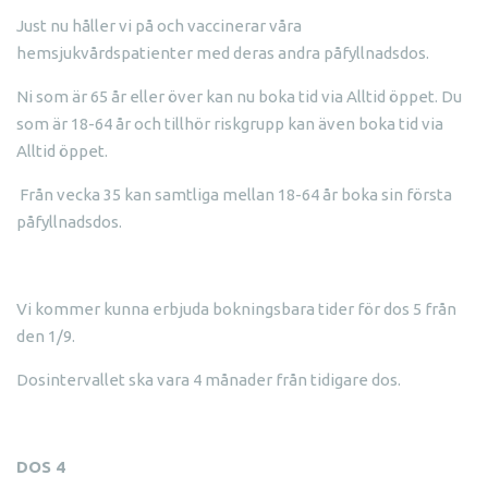
Just nu håller vi på och vaccinerar våra
hemsjukvårdspatienter med deras andra påfyllnadsdos.
Ni som är 65 år eller över kan nu boka tid via Alltid öppet. Du
som är 18-64 år och tillhör riskgrupp kan även boka tid via
Alltid öppet.
Från vecka 35 kan samtliga mellan 18-64 år boka sin första
påfyllnadsdos.
Vi kommer kunna erbjuda bokningsbara tider för dos 5 från
den 1/9.
Dosintervallet ska vara 4 månader från tidigare dos.
DOS 4