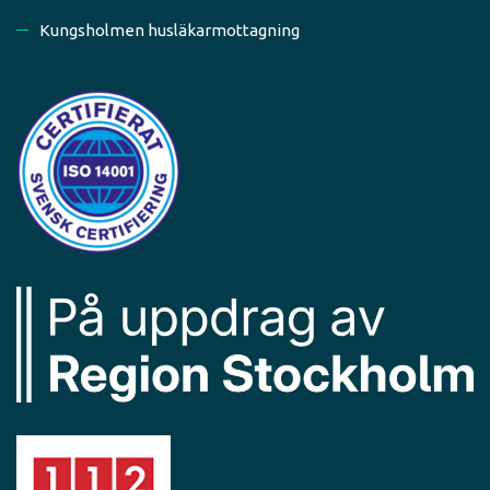
Kungsholmen husläkarmottagning