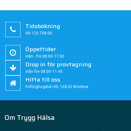
Tidsbokning
08-120 798 00
Öppettider
mån - fre 08.00-17.00
Drop in för provtagning
mån-fre 08.00-11.45
Hitta till oss
Follingbogatan 60, 168 62 Bromma
Om Trygg Hälsa