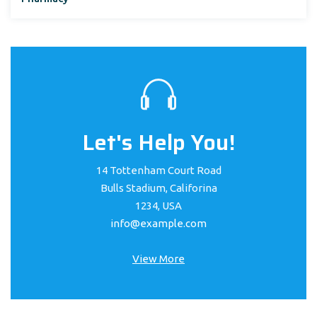
Let's Help You!
14 Tottenham Court Road
Bulls Stadium, Califorina
1234, USA
info@example.com
View More