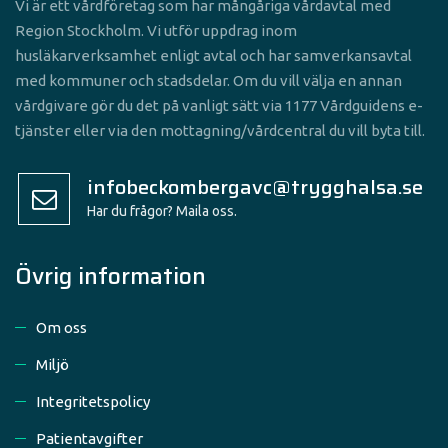
Vi är ett vårdföretag som har mångåriga vårdavtal med
Region Stockholm. Vi utför uppdrag inom
husläkarverksamhet enligt avtal och har samverkansavtal
med kommuner och stadsdelar. Om du vill välja en annan
vårdgivare gör du det på vanligt sätt via 1177 Vårdguidens e-
tjänster eller via den mottagning/vårdcentral du vill byta till.
infobeckombergavc@trygghalsa.se
Har du frågor? Maila oss.
Övrig information
Om oss
Miljö
Integritetspolicy
Patientavgifter