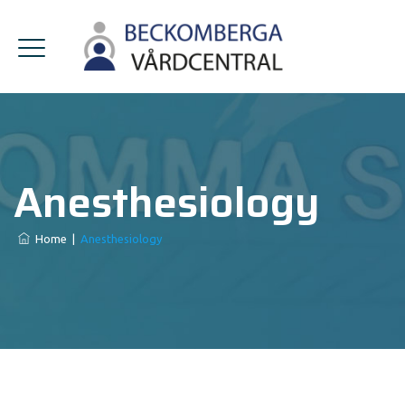
Anesthesiology
Home
|
Anesthesiology