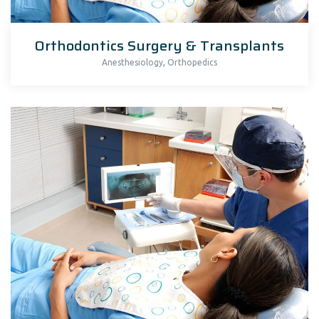
Orthodontics Surgery & Transplants
,
Anesthesiology
Orthopedics