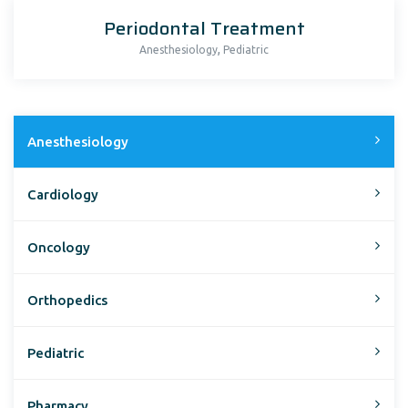
Periodontal Treatment
,
Anesthesiology
Pediatric
Anesthesiology
Cardiology
Oncology
Orthopedics
Pediatric
Pharmacy