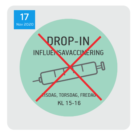
17
Nov
2020