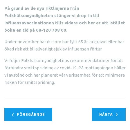
På grund av de nya riktlinjerna från
Folkhälsomyndigheten stänger vi drop-in till
influensavaccinationen tills vidare och ber er att istället
boka en tid på 08-120 798 00.
Under november har du som har fyllt 65 år, är gravid eller har
ökad risk att bli allvarligt sjuk av influensan förtur.
Vi följer Folkhälsomyndighetens rekommendationer för att
förhindra smittspridning av covid-19. På mottagningen håller
vi avstånd och har planerat vår verksamhet för att minimera
risken för smittspridning.
FÖREGÅENDE
NÄSTA