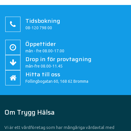
Tidsbokning
08-120 798 00
Öppettider
mån - fre 08.00-17.00
Drop in för provtagning
mån-fre 08.00-11.45
Hitta till oss
Follingbogatan 60, 168 62 Bromma
Om Trygg Hälsa
Vi är ett vårdföretag som har mångåriga vårdavtal med