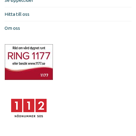
Se öppettider
Hitta till oss
Om oss