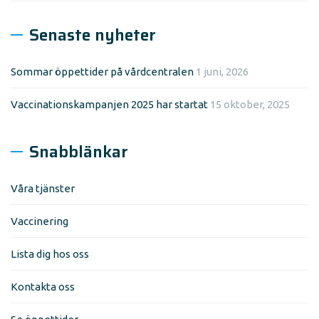
Senaste nyheter
Sommar öppettider på vårdcentralen
1 juni, 2026
Vaccinationskampanjen 2025 har startat
15 oktober, 2025
Snabblänkar
Våra tjänster
Vaccinering
Lista dig hos oss
Kontakta oss