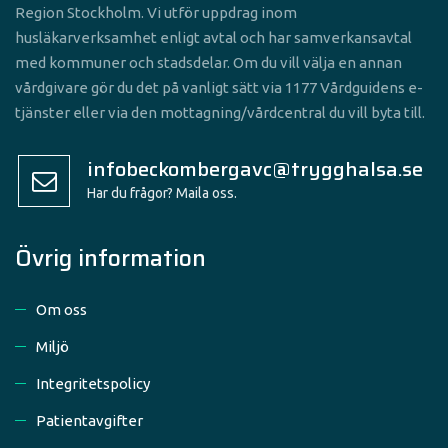
Region Stockholm. Vi utför uppdrag inom
husläkarverksamhet enligt avtal och har samverkansavtal
med kommuner och stadsdelar. Om du vill välja en annan
vårdgivare gör du det på vanligt sätt via 1177 Vårdguidens e-
tjänster eller via den mottagning/vårdcentral du vill byta till.
infobeckombergavc@trygghalsa.se
Har du frågor? Maila oss.
Övrig information
Om oss
Miljö
Integritetspolicy
Patientavgifter