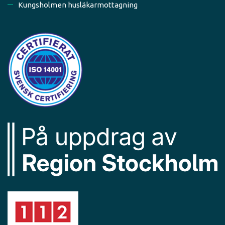
Kungsholmen husläkarmottagning