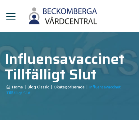
Influensavaccinet
Tillfälligt Slut
Home
|
Blog Classic
|
Okategoriserade
|
Influensavaccinet
Tillfälligt Slut