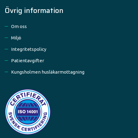
Övrig information
Om oss
Miljö
Integritetspolicy
Patientavgifter
Kungsholmen husläkarmottagning