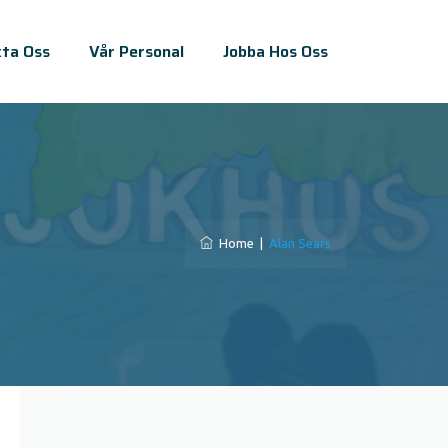
ta Oss
Vår Personal
Jobba Hos Oss
Home
|
Alan Sears