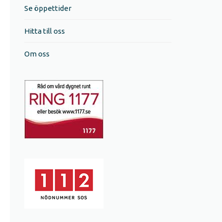
Se öppettider
Hitta till oss
Om oss