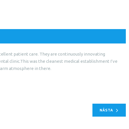
ellent patient care. They are continuously innovating
tal clinic.This was the cleanest medical establishment I’ve
warm atmosphere in there.
NÄSTA