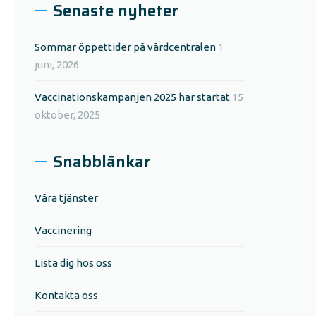
Senaste nyheter
Sommar öppettider på vårdcentralen
1
juni, 2026
Vaccinationskampanjen 2025 har startat
15
oktober, 2025
Snabblänkar
Våra tjänster
Vaccinering
Lista dig hos oss
Kontakta oss