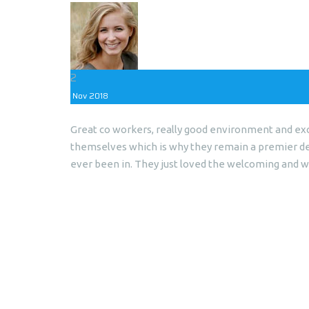
2
Nov
2018
Great co workers, really good environment and exc
themselves which is why they remain a premier den
ever been in. They just loved the welcoming and 